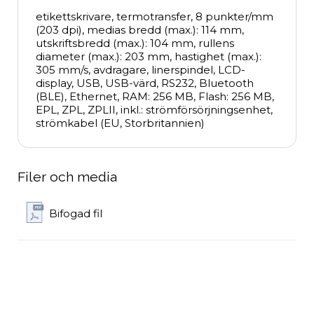
etikettskrivare, termotransfer, 8 punkter/mm 
(203 dpi), medias bredd (max.): 114 mm, 
utskriftsbredd (max.): 104 mm, rullens 
diameter (max.): 203 mm, hastighet (max.): 
305 mm/s, avdragare, linerspindel, LCD-
display, USB, USB-värd, RS232, Bluetooth 
(BLE), Ethernet, RAM: 256 MB, Flash: 256 MB, 
EPL, ZPL, ZPLII, inkl.: strömförsörjningsenhet, 
strömkabel (EU, Storbritannien)
Filer och media
Bifogad fil