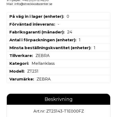
Mail: info@streckkodscenter.se
På väg in i lager (enheter)
0
Förväntad inleverans
-
Fabriksgaranti (månader)
24
Antal i förpackningen (enheter)
1
Minsta beställningskvantitet (enheter)
1
Tillverkare
ZEBRA
Kategori
Mellanklass
Modell
ZT231
Varumärke
ZEBRA
Beskrivning
Art.nr: ZT23143-T1E000FZ