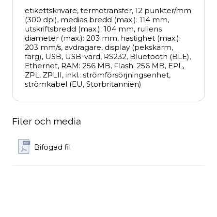
etikettskrivare, termotransfer, 12 punkter/mm 
(300 dpi), medias bredd (max.): 114 mm, 
utskriftsbredd (max.): 104 mm, rullens 
diameter (max.): 203 mm, hastighet (max.): 
203 mm/s, avdragare, display (pekskärm, 
färg), USB, USB-värd, RS232, Bluetooth (BLE), 
Ethernet, RAM: 256 MB, Flash: 256 MB, EPL, 
ZPL, ZPLII, inkl.: strömförsörjningsenhet, 
strömkabel (EU, Storbritannien)
Filer och media
Bifogad fil