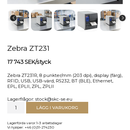
Zebra ZT231
17 743 SEK/styck
Zebra ZT231R, 8 punkter/mm (203 dpi), display (färg),
RFID, USB, USB-värd, RS232, BT (BLE), Ethernet,
EPL, EPLII, ZPL, ZPLII
Lagerfrågor: stock@skc-se.eu
LÄGG I VARUKORG
Lagerförda varor:1–3 arbetsdagar
Vi hjälper: +46 (0)31-274230