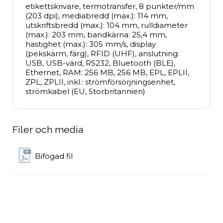
etikettskrivare, termotransfer, 8 punkter/mm 
(203 dpi), mediabredd (max.): 114 mm, 
utskriftsbredd (max.): 104 mm, rulldiameter 
(max.): 203 mm, bandkärna: 25,4 mm, 
hastighet (max.): 305 mm/s, display 
(pekskärm, färg), RFID (UHF), anslutning: 
USB, USB-värd, RS232, Bluetooth (BLE), 
Ethernet, RAM: 256 MB, 256 MB, EPL, EPLII, 
ZPL, ZPLII, inkl.: strömförsörjningsenhet, 
strömkabel (EU, Storbritannien)
Filer och media
Bifogad fil