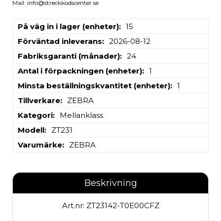
Mail: info@streckkodscenter.se
På väg in i lager (enheter)
15
Förväntad inleverans
2026-08-12
Fabriksgaranti (månader)
24
Antal i förpackningen (enheter)
1
Minsta beställningskvantitet (enheter)
1
Tillverkare
ZEBRA
Kategori
Mellanklass
Modell
ZT231
Varumärke
ZEBRA
Beskrivning
Art.nr: ZT23142-T0E00CFZ