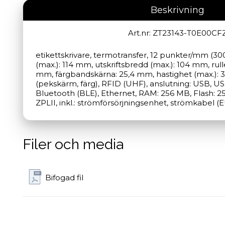
Beskrivning
Art.nr: ZT23143-T0E00CF
etikettskrivare, termotransfer, 12 punkter/mm (30
(max.): 114 mm, utskriftsbredd (max.): 104 mm, rull
mm, färgbandskärna: 25,4 mm, hastighet (max.): 3
(pekskärm, färg), RFID (UHF), anslutning: USB, US
Bluetooth (BLE), Ethernet, RAM: 256 MB, Flash: 25
ZPLII, inkl.: strömförsörjningsenhet, strömkabel (E
Filer och media
Bifogad fil