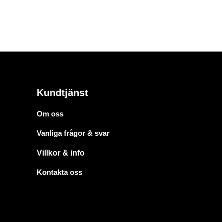
Kundtjänst
Om oss
Vanliga frågor & svar
Villkor & info
Kontakta oss