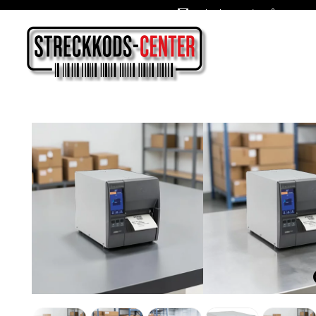
Oslagbara priser året om