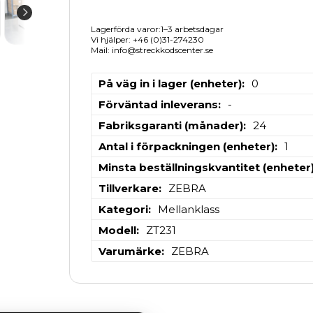
Lagerförda varor:1–3 arbetsdagar
Vi hjälper: +46 (0)31-274230
Mail: info@streckkodscenter.se
På väg in i lager (enheter)
0
Förväntad inleverans
-
Fabriksgaranti (månader)
24
Antal i förpackningen (enheter)
1
Minsta beställningskvantitet (enheter
Tillverkare
ZEBRA
Kategori
Mellanklass
Modell
ZT231
Varumärke
ZEBRA