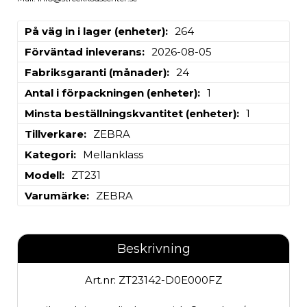
På väg in i lager (enheter)
264
Förväntad inleverans
2026-08-05
Fabriksgaranti (månader)
24
Antal i förpackningen (enheter)
1
Minsta beställningskvantitet (enheter)
1
Tillverkare
ZEBRA
Kategori
Mellanklass
Modell
ZT231
Varumärke
ZEBRA
Beskrivning
Art.nr: ZT23142-D0E000FZ