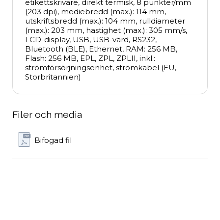
etikettskrivare, direkt termisk, 8 punkter/mm 
(203 dpi), mediebredd (max.): 114 mm, 
utskriftsbredd (max.): 104 mm, rulldiameter 
(max.): 203 mm, hastighet (max.): 305 mm/s, 
LCD-display, USB, USB-värd, RS232, 
Bluetooth (BLE), Ethernet, RAM: 256 MB, 
Flash: 256 MB, EPL, ZPL, ZPLII, inkl.: 
strömförsörjningsenhet, strömkabel (EU, 
Storbritannien)
Filer och media
Bifogad fil