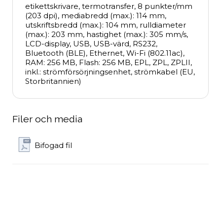
etikettskrivare, termotransfer, 8 punkter/mm 
(203 dpi), mediabredd (max.): 114 mm, 
utskriftsbredd (max.): 104 mm, rulldiameter 
(max.): 203 mm, hastighet (max.): 305 mm/s, 
LCD-display, USB, USB-värd, RS232, 
Bluetooth (BLE), Ethernet, Wi-Fi (802.11ac), 
RAM: 256 MB, Flash: 256 MB, EPL, ZPL, ZPLII, 
inkl.: strömförsörjningsenhet, strömkabel (EU, 
Storbritannien)
Filer och media
Bifogad fil