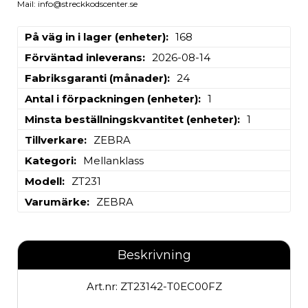
Mail: info@streckkodscenter.se
På väg in i lager (enheter)
168
Förväntad inleverans
2026-08-14
Fabriksgaranti (månader)
24
Antal i förpackningen (enheter)
1
Minsta beställningskvantitet (enheter)
1
Tillverkare
ZEBRA
Kategori
Mellanklass
Modell
ZT231
Varumärke
ZEBRA
Beskrivning
Art.nr: ZT23142-T0EC00FZ