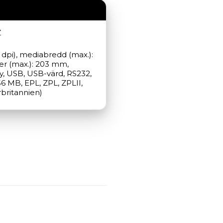
Z
dpi), mediabredd (max.): 
er (max.): 203 mm, 
y, USB, USB-värd, RS232, 
6 MB, EPL, ZPL, ZPLII, 
rbritannien)