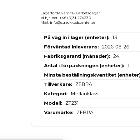
Lagerförda varor:1–3 arbetsdagar
Vi hjälper: +46 (0)31-274230
Mail: info@streckkodscenter.se
På väg in i lager (enheter)
13
Förväntad inleverans
2026-08-26
Fabriksgaranti (månader)
24
Antal i förpackningen (enheter)
1
Minsta beställningskvantitet (enheter
Tillverkare
ZEBRA
Kategori
Mellanklass
Modell
ZT231
Varumärke
ZEBRA