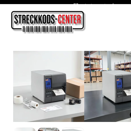
Oslagbara priser året om