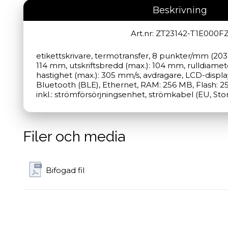
Beskrivning
Art.nr: ZT23142-T1E000F
etikettskrivare, termotransfer, 8 punkter/mm (203 
114 mm, utskriftsbredd (max.): 104 mm, rulldiamet
hastighet (max.): 305 mm/s, avdragare, LCD-displa
Bluetooth (BLE), Ethernet, RAM: 256 MB, Flash: 25
inkl.: strömförsörjningsenhet, strömkabel (EU, Sto
Filer och media
Bifogad fil