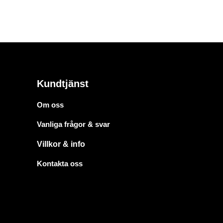
Kundtjänst
Om oss
Vanliga frågor & svar
Villkor & info
Kontakta oss