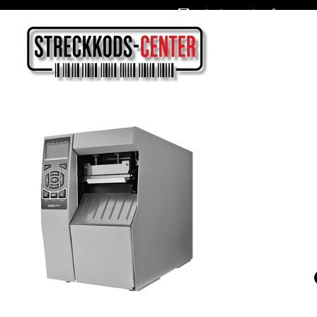
Oslagbara priser året om