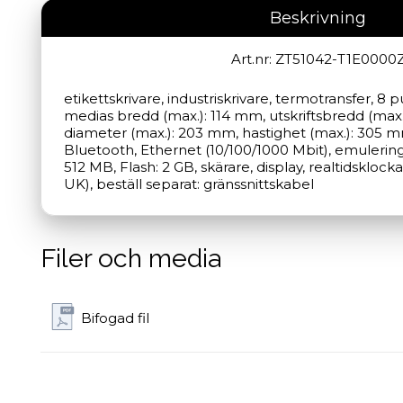
Beskrivning
Art.nr: ZT51042-T1E0000
etikettskrivare, industriskrivare, termotransfer, 8 
medias bredd (max.): 114 mm, utskriftsbredd (max.)
diameter (max.): 203 mm, hastighet (max.): 305 mm
Bluetooth, Ethernet (10/100/1000 Mbit), emulering
512 MB, Flash: 2 GB, skärare, display, realtidsklocka,
UK), beställ separat: gränssnittskabel
Filer och media
Bifogad fil