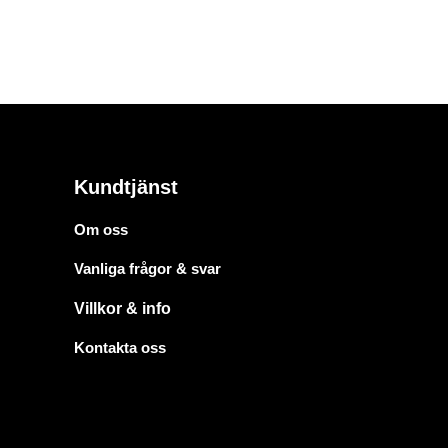
Kundtjänst
Om oss
Vanliga frågor & svar
Villkor & info
Kontakta oss