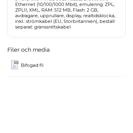
Ethernet (10/100/1000 Mbit), emulering: ZPL, 
ZPLII, XML, RAM: 512 MB, Flash: 2 GB, 
avdragare, upprullare, display, realtidsklocka, 
inkl.: strömkabel (EU, Storbritannien), beställ 
separat: gränssnittskabel
Filer och media
Bifogad fil