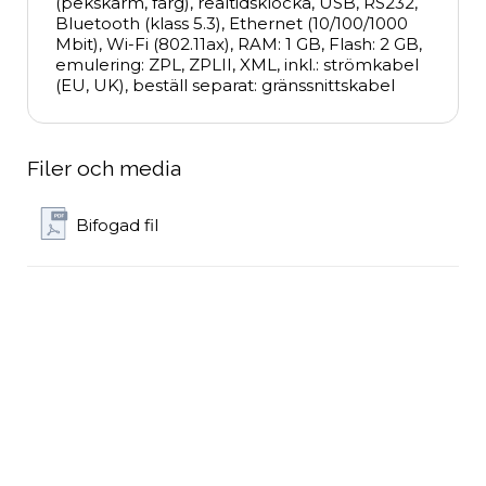
(pekskärm, färg), realtidsklocka, USB, RS232, 
Bluetooth (klass 5.3), Ethernet (10/100/1000 
Mbit), Wi-Fi (802.11ax), RAM: 1 GB, Flash: 2 GB, 
emulering: ZPL, ZPLII, XML, inkl.: strömkabel 
(EU, UK), beställ separat: gränssnittskabel
Filer och media
Bifogad fil