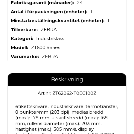
Fabriksgaranti (månader)
24
Antal i förpackningen (enheter)
1
Minsta beställningskvantitet (enheter)
1
Tillverkare
ZEBRA
Kategori
Industriklass
Modell
ZT600 Series
Varumärke
ZEBRA
Beskrivning
Art.nr: ZT62062-T0EG100Z
etikettskrivare, industriskrivare, termotransfer, 
8 punkter/mm (203 dpi), medias bredd 
(max.): 178 mm, utskriftsbredd (max.): 168 
mm, rullens diameter (max.): 203 mm, 
hastighet (max.): 305 mm/s, display 