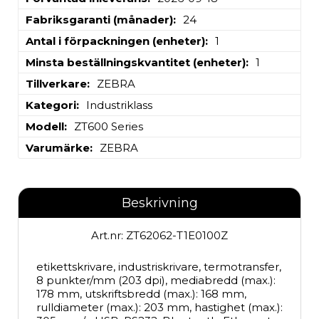
Fabriksgaranti (månader)
24
Antal i förpackningen (enheter)
1
Minsta beställningskvantitet (enheter)
1
Tillverkare
ZEBRA
Kategori
Industriklass
Modell
ZT600 Series
Varumärke
ZEBRA
Beskrivning
Art.nr: ZT62062-T1E0100Z
etikettskrivare, industriskrivare, termotransfer, 
8 punkter/mm (203 dpi), mediabredd (max.): 
178 mm, utskriftsbredd (max.): 168 mm, 
rulldiameter (max.): 203 mm, hastighet (max.): 