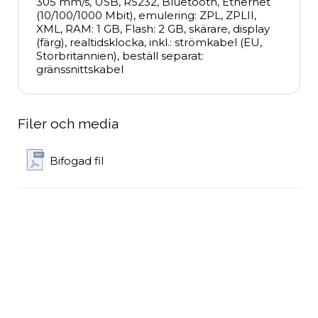
305 mm/s, USB, RS232, Bluetooth, Ethernet 
(10/100/1000 Mbit), emulering: ZPL, ZPLII, 
XML, RAM: 1 GB, Flash: 2 GB, skärare, display 
(färg), realtidsklocka, inkl.: strömkabel (EU, 
Storbritannien), beställ separat: 
gränssnittskabel
Filer och media
Bifogad fil