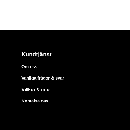
Kundtjänst
Om oss
Vanliga frågor & svar
Villkor & info
Kontakta oss