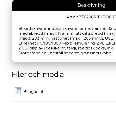
Beskrivning
Art.nr: ZT62063-T0E0100
etikettskrivare, industriskrivare, termotransfer, 12
mediabredd (max.): 178 mm, utskriftsbredd (max.):
(max.): 203 mm, hastighet (max.): 203 mm/s, USB, 
Ethernet (10/100/1000 Mbit), emulering: ZPL, ZPLII,
2 GB, display (pekskärm, färg), realtidsklocka, inkl.
Storbritannien), beställ separat: gränssnittskabel
Filer och media
Bifogad fil