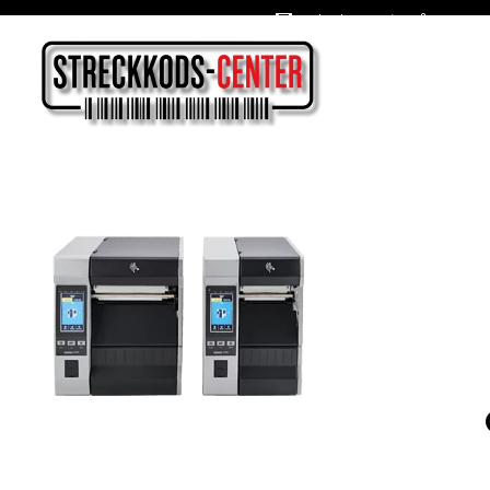
Oslagbara priser året om