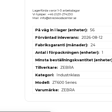
Lagerförda varor:1–3 arbetsdagar
Vi hjälper: +46 (0)31-274230
Mail: info@streckkodscenter.se
På väg in i lager (enheter)
56
Förväntad inleverans
2026-08-12
Fabriksgaranti (månader)
24
Antal i förpackningen (enheter)
1
Minsta beställningskvantitet (enheter
Tillverkare
ZEBRA
Kategori
Industriklass
Modell
ZT600 Series
Varumärke
ZEBRA