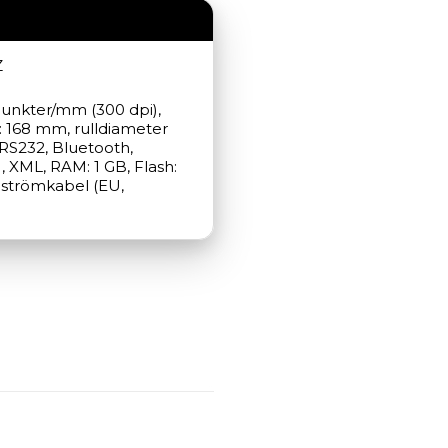
Z
 punkter/mm (300 dpi), 
 168 mm, rulldiameter 
RS232, Bluetooth, 
 XML, RAM: 1 GB, Flash: 
: strömkabel (EU, 