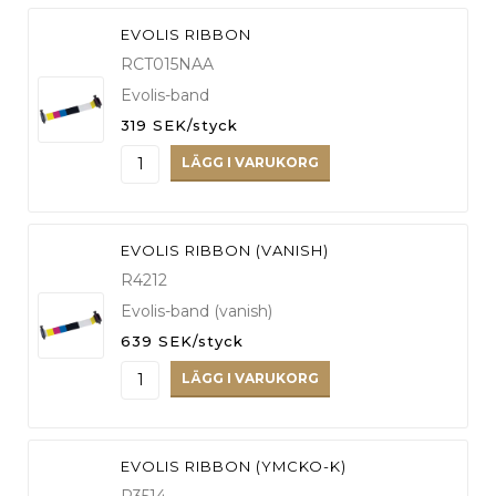
EVOLIS RIBBON
RCT015NAA
Evolis-band
319 SEK/styck
LÄGG I VARUKORG
EVOLIS RIBBON (VANISH)
R4212
Evolis-band (vanish)
639 SEK/styck
LÄGG I VARUKORG
EVOLIS RIBBON (YMCKO-K)
R3514