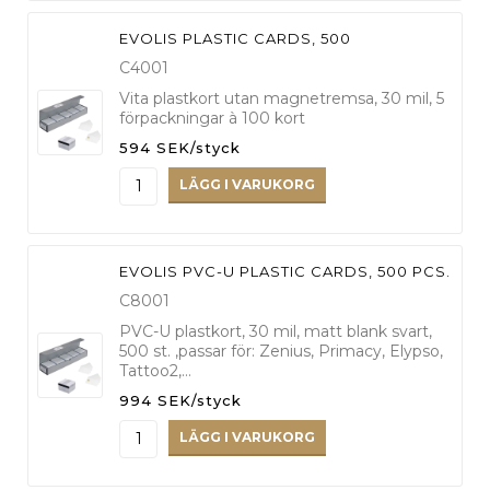
EVOLIS PLASTIC CARDS, 500
C4001
Vita plastkort utan magnetremsa, 30 mil, 5
förpackningar à 100 kort
594 SEK/styck
LÄGG I VARUKORG
EVOLIS PVC-U PLASTIC CARDS, 500 PCS.
C8001
PVC-U plastkort, 30 mil, matt blank svart,
500 st. ,passar för: Zenius, Primacy, Elypso,
Tattoo2,…
994 SEK/styck
LÄGG I VARUKORG