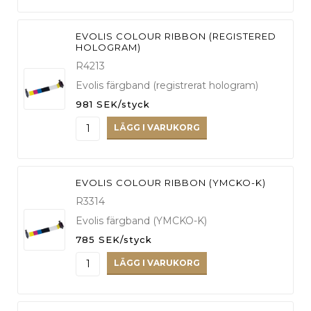
EVOLIS COLOUR RIBBON (REGISTERED
HOLOGRAM)
R4213
Evolis färgband (registrerat hologram)
981 SEK/styck
LÄGG I VARUKORG
EVOLIS COLOUR RIBBON (YMCKO-K)
R3314
Evolis färgband (YMCKO-K)
785 SEK/styck
LÄGG I VARUKORG