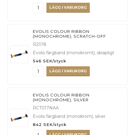
LÄGG I VARUKORG
EVOLIS COLOUR RIBBON
(MONOCHROME), SCRATCH-OFF
R2018
Evolis färgband (monokromt), skrapligt
546 SEK/styck
LÄGG I VARUKORG
EVOLIS COLOUR RIBBON
(MONOCHROME), SILVER
RCT017NAA
Evolis färgband (monokrom), silver
842 SEK/styck
LÄGG I VARUKORG