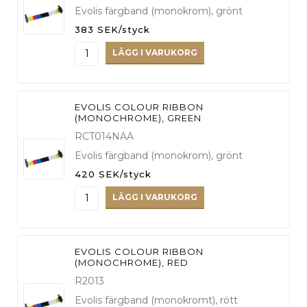
Evolis färgband (monokrom), grönt
383 SEK/styck
LÄGG I VARUKORG
EVOLIS COLOUR RIBBON
(MONOCHROME), GREEN
RCT014NAA
Evolis färgband (monokrom), grönt
420 SEK/styck
LÄGG I VARUKORG
EVOLIS COLOUR RIBBON
(MONOCHROME), RED
R2013
Evolis färgband (monokromt), rött