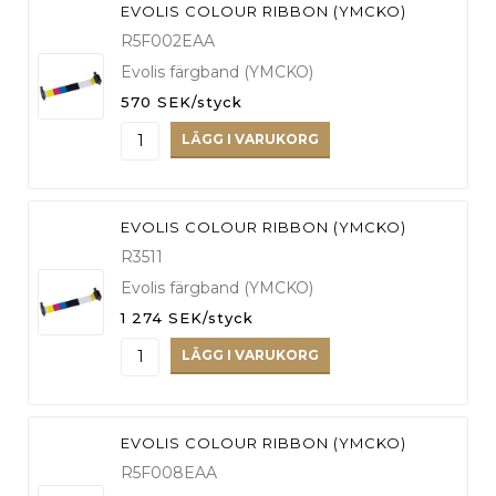
EVOLIS COLOUR RIBBON (YMCKO)
R5F002EAA
Evolis färgband (YMCKO)
570 SEK/styck
LÄGG I VARUKORG
EVOLIS COLOUR RIBBON (YMCKO)
R3511
Evolis färgband (YMCKO)
1 274 SEK/styck
LÄGG I VARUKORG
EVOLIS COLOUR RIBBON (YMCKO)
R5F008EAA