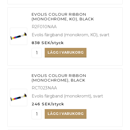
EVOLIS COLOUR RIBBON
(MONOCHROME, KO), BLACK
R2F010NAA
Evolis färgband (monokrom, KO), svart
838 SEK/styck
LÄGG I VARUKORG
EVOLIS COLOUR RIBBON
(MONOCHROME), BLACK
RCT023NAA
Evolis färgband (monokromt), svart
246 SEK/styck
LÄGG I VARUKORG