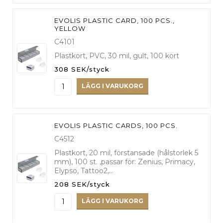
EVOLIS PLASTIC CARD, 100 PCS.,
YELLOW
C4101
Plastkort, PVC, 30 mil, gult, 100 kort
308 SEK/styck
LÄGG I VARUKORG
EVOLIS PLASTIC CARDS, 100 PCS.
C4512
Plastkort, 20 mil, förstansade (hålstorlek 5
mm), 100 st. ,passar för: Zenius, Primacy,
Elypso, Tattoo2,…
208 SEK/styck
LÄGG I VARUKORG