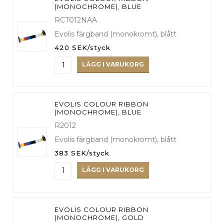
(MONOCHROME), BLUE
RCT012NAA
Evolis färgband (monokromt), blått
420 SEK/styck
LÄGG I VARUKORG
EVOLIS COLOUR RIBBON
(MONOCHROME), BLUE
R2012
Evolis färgband (monokromt), blått
383 SEK/styck
LÄGG I VARUKORG
EVOLIS COLOUR RIBBON
(MONOCHROME), GOLD