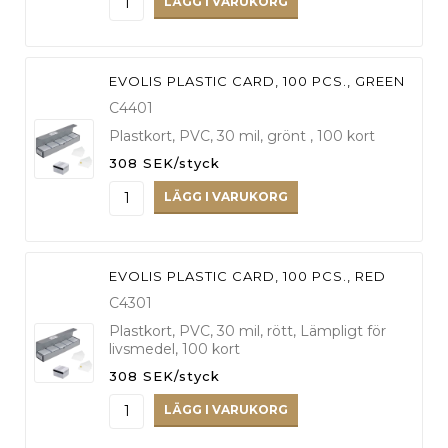
LÄGG I VARUKORG
EVOLIS PLASTIC CARD, 100 PCS., GREEN
C4401
Plastkort, PVC, 30 mil, grönt , 100 kort
308 SEK/styck
LÄGG I VARUKORG
EVOLIS PLASTIC CARD, 100 PCS., RED
C4301
Plastkort, PVC, 30 mil, rött, Lämpligt för
livsmedel, 100 kort
308 SEK/styck
LÄGG I VARUKORG