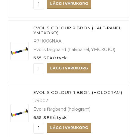
LÄGG I VARUKORG
EVOLIS COLOUR RIBBON (HALF-PANEL,
YMCKOKO)
R7H006NAA
Evolis färgband (halvpanel, YMCKOKO)
655 SEK/styck
LÄGG I VARUKORG
EVOLIS COLOUR RIBBON (HOLOGRAM)
R4002
Evolis färgband (hologram)
655 SEK/styck
LÄGG I VARUKORG