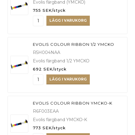
Evolis färgband (YMCKO)
755 SEK/styck
LÄGG I VARUKORG
EVOLIS COLOUR RIBBON 1/2 YMCKO
R5H004NAA
Evolis färgband 1/2 YMCKO
692 SEK/styck
LÄGG I VARUKORG
EVOLIS COLOUR RIBBON YMCKO-K
R6F003EAA
Evolis färgband YMCKO-K
773 SEK/styck