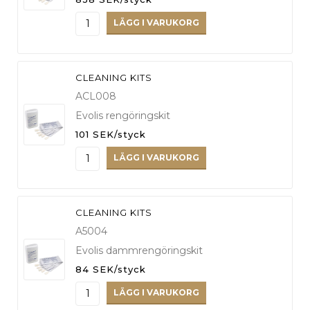
LÄGG I VARUKORG
CLEANING KITS
ACL008
Evolis rengöringskit
101 SEK/styck
LÄGG I VARUKORG
CLEANING KITS
A5004
Evolis dammrengöringskit
84 SEK/styck
LÄGG I VARUKORG