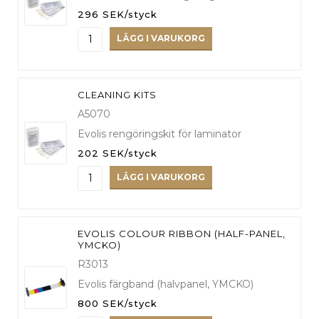
296 SEK/styck
LÄGG I VARUKORG
CLEANING KITS
A5070
Evolis rengöringskit för laminator
202 SEK/styck
LÄGG I VARUKORG
EVOLIS COLOUR RIBBON (HALF-PANEL,
YMCKO)
R3013
Evolis färgband (halvpanel, YMCKO)
800 SEK/styck