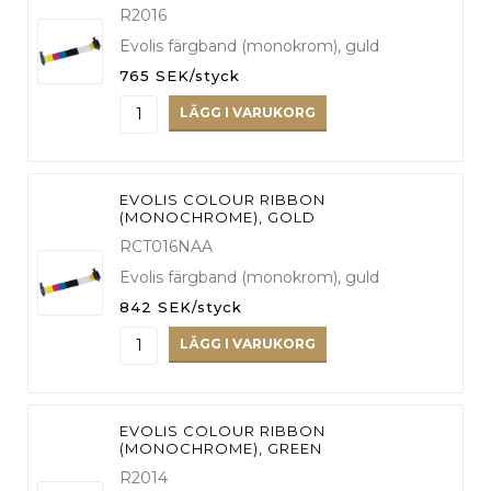
R2016
Evolis färgband (monokrom), guld
765 SEK/styck
LÄGG I VARUKORG
EVOLIS COLOUR RIBBON
(MONOCHROME), GOLD
RCT016NAA
Evolis färgband (monokrom), guld
842 SEK/styck
LÄGG I VARUKORG
EVOLIS COLOUR RIBBON
(MONOCHROME), GREEN
R2014