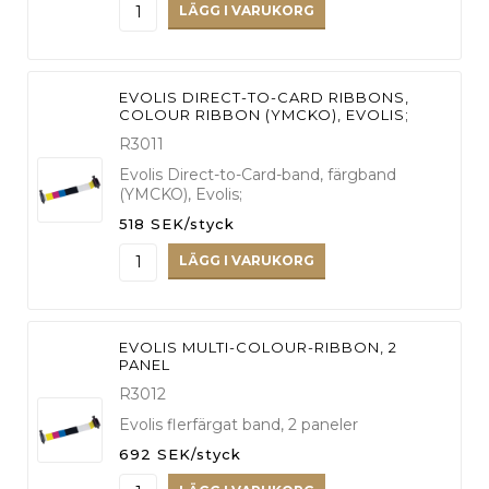
LÄGG I VARUKORG
EVOLIS DIRECT-TO-CARD RIBBONS,
COLOUR RIBBON (YMCKO), EVOLIS;
R3011
Evolis Direct-to-Card-band, färgband
(YMCKO), Evolis;
518 SEK/styck
LÄGG I VARUKORG
EVOLIS MULTI-COLOUR-RIBBON, 2
PANEL
R3012
Evolis flerfärgat band, 2 paneler
692 SEK/styck