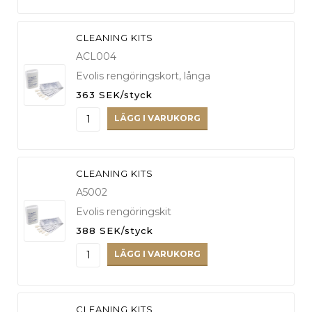
CLEANING KITS
ACL004
Evolis rengöringskort, långa
363 SEK/styck
LÄGG I VARUKORG
CLEANING KITS
A5002
Evolis rengöringskit
388 SEK/styck
LÄGG I VARUKORG
CLEANING KITS