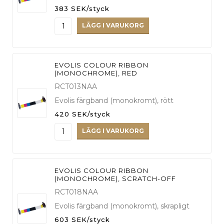
383 SEK/styck
LÄGG I VARUKORG
EVOLIS COLOUR RIBBON
(MONOCHROME), RED
RCT013NAA
Evolis färgband (monokromt), rött
420 SEK/styck
LÄGG I VARUKORG
EVOLIS COLOUR RIBBON
(MONOCHROME), SCRATCH-OFF
RCT018NAA
Evolis färgband (monokromt), skrapligt
603 SEK/styck