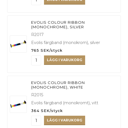
EVOLIS COLOUR RIBBON
(MONOCHROME), SILVER
R2017
Evolis färgband (monokrom), silver
765 SEK/styck
LÄGG I VARUKORG
EVOLIS COLOUR RIBBON
(MONOCHROME), WHITE
R2015
Evolis färgband (monokromt), vitt
364 SEK/styck
LÄGG I VARUKORG