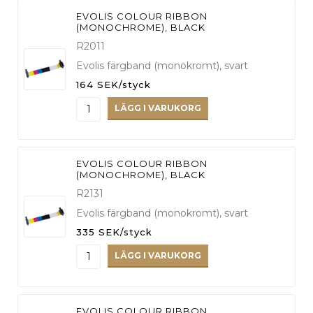
EVOLIS COLOUR RIBBON
(MONOCHROME), BLACK
R2011
Evolis färgband (monokromt), svart
164 SEK/styck
LÄGG I VARUKORG
EVOLIS COLOUR RIBBON
(MONOCHROME), BLACK
R2131
Evolis färgband (monokromt), svart
335 SEK/styck
LÄGG I VARUKORG
EVOLIS COLOUR RIBBON