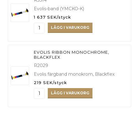
Evolis-band (YMCKO-K)
1 637 SEK/styck
LÄGG I VARUKORG
EVOLIS RIBBON MONOCHROME,
BLACKFLEX
R2029
Evolis färgband monokrom, Blackflex
219 SEK/styck
LÄGG I VARUKORG