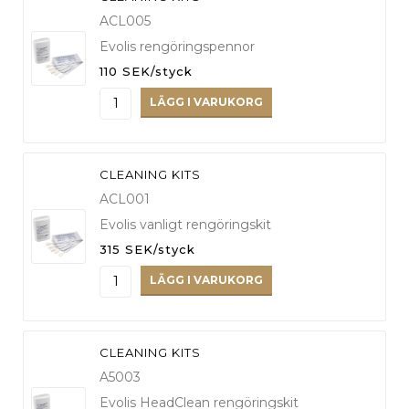
ACL005
Evolis rengöringspennor
110 SEK/styck
LÄGG I VARUKORG
CLEANING KITS
ACL001
Evolis vanligt rengöringskit
315 SEK/styck
LÄGG I VARUKORG
CLEANING KITS
A5003
Evolis HeadClean rengöringskit