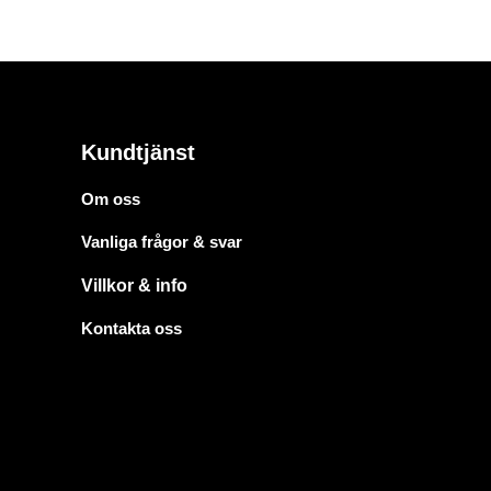
Kundtjänst
Om oss
Vanliga frågor & svar
Villkor & info
Kontakta oss