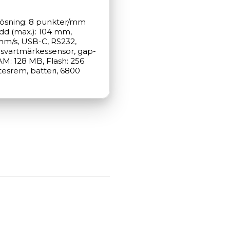
plösning: 8 punkter/mm 
dd (max.): 104 mm, 
mm/s, USB-C, RS232, 
y, svartmärkessensor, gap-
M: 128 MB, Flash: 256 
tesrem, batteri, 6800 