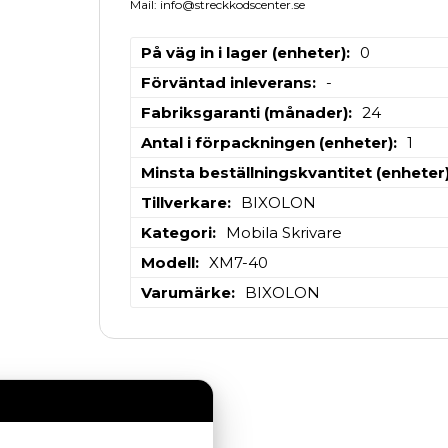
Mail: info@streckkodscenter.se
På väg in i lager (enheter)
0
Förväntad inleverans
-
Fabriksgaranti (månader)
24
Antal i förpackningen (enheter)
1
Minsta beställningskvantitet (enheter
Tillverkare
BIXOLON
Kategori
Mobila Skrivare
Modell
XM7-40
Varumärke
BIXOLON