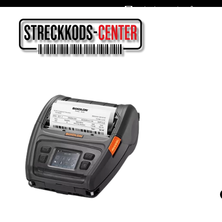
Oslagbara priser året om