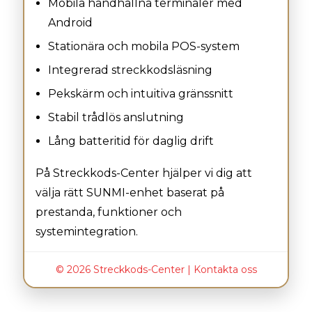
Mobila handhållna terminaler med
Android
Stationära och mobila POS-system
Integrerad streckkodsläsning
Pekskärm och intuitiva gränssnitt
Stabil trådlös anslutning
Lång batteritid för daglig drift
På Streckkods-Center hjälper vi dig att
välja rätt SUNMI-enhet baserat på
prestanda, funktioner och
systemintegration.
© 2026 Streckkods-Center |
Kontakta oss