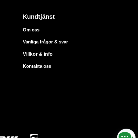
Kundtjänst
Om oss
Vanliga frågor & svar
Villkor & info
Kontakta oss